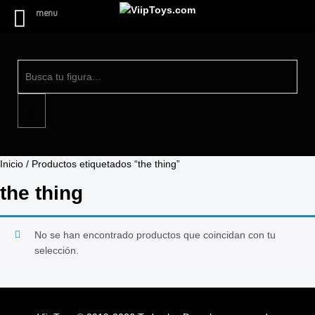
menu
Inicio
/ Productos etiquetados “the thing”
the thing
No se han encontrado productos que coincidan con tu
selección.