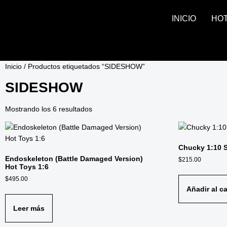
INICIO
HO
Inicio
/ Productos etiquetados “SIDESHOW”
SIDESHOW
Mostrando los 6 resultados
Chucky 1:10 S
Endoskeleton (Battle Damaged Version)
$
215.00
Hot Toys 1:6
$
495.00
Añadir al ca
Leer más