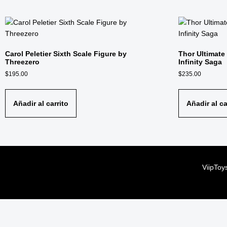
Carol Peletier Sixth Scale Figure by
Thor Ultimate
Threezero
Infinity Saga
$
195.00
$
235.00
Añadir al carrito
Añadir al ca
ViipToy
ViipToy