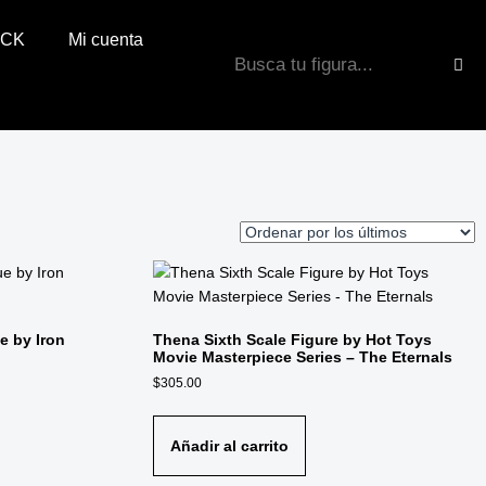
OCK
Mi cuenta
e by Iron
Thena Sixth Scale Figure by Hot Toys
Movie Masterpiece Series – The Eternals
$
305.00
Añadir al carrito