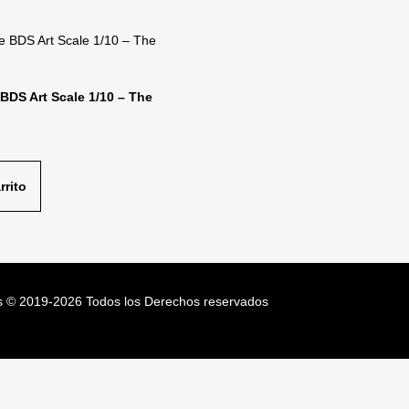
 BDS Art Scale 1/10 – The
rrito
s
©
2019-2026
Todos los Derechos reservados
s
©
2019-2026
Todos los Derechos reservados