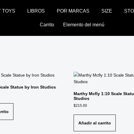
T TOYS
LIBROS
POR MARCAS
SIZE
ST
Carrito
Elemento del menú
cale Statue by Iron Studios
Marthy Mcfly 1:10 Scale Statu
Studios
$
215.00
rrito
Añadir al carrito