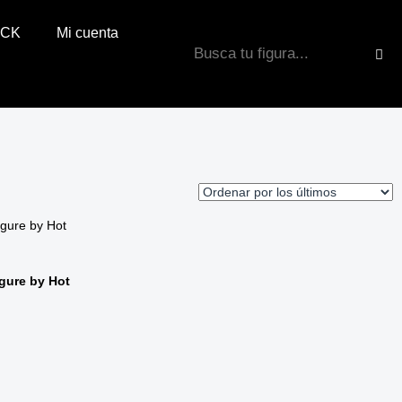
OCK
Mi cuenta
igure by Hot