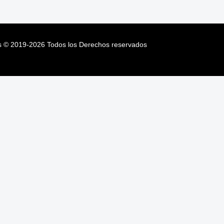
s
©
2019-2026
Todos los Derechos reservados
s
©
2019-2026
Todos los Derechos reservados