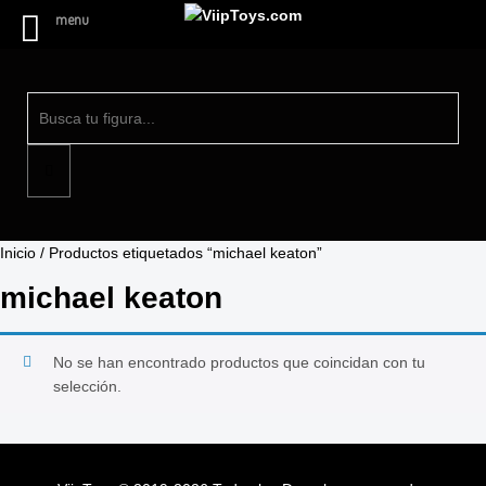
menu
Inicio
/ Productos etiquetados “michael keaton”
michael keaton
No se han encontrado productos que coincidan con tu
selección.