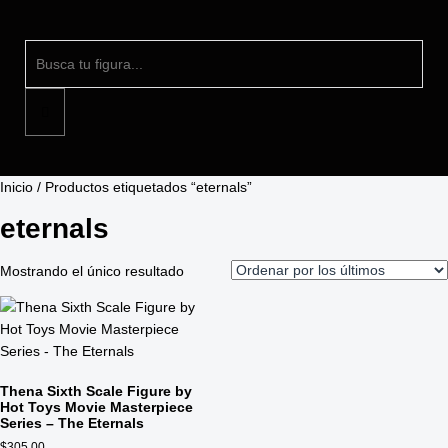
Inicio
/ Productos etiquetados “eternals”
eternals
Mostrando el único resultado
Thena Sixth Scale Figure by
Hot Toys Movie Masterpiece
Series – The Eternals
$
305.00