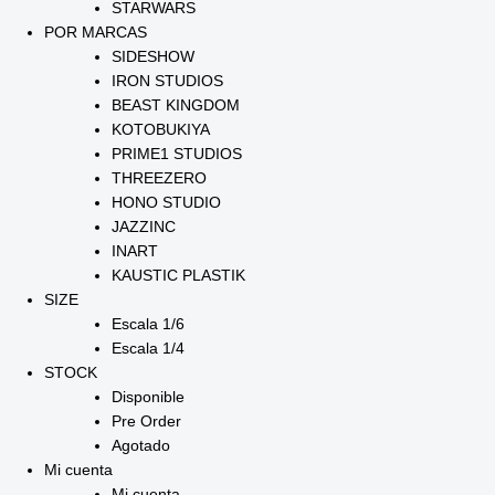
STARWARS
POR MARCAS
SIDESHOW
IRON STUDIOS
BEAST KINGDOM
KOTOBUKIYA
PRIME1 STUDIOS
THREEZERO
HONO STUDIO
JAZZINC
INART
KAUSTIC PLASTIK
SIZE
Escala 1/6
Escala 1/4
STOCK
Disponible
Pre Order
Agotado
Mi cuenta
Mi cuenta