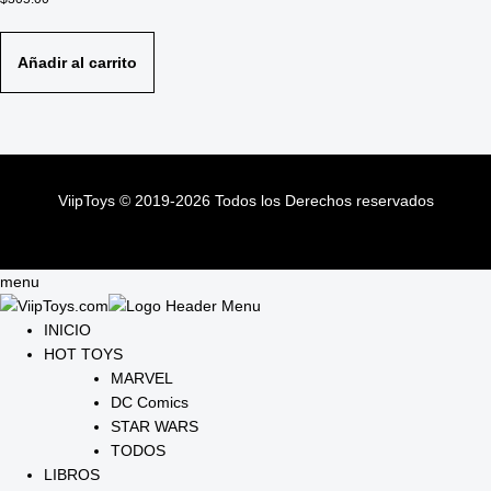
Añadir al carrito
ViipToys
©
2019-2026
Todos los Derechos reservados
ViipToys
©
2019-2026
Todos los Derechos reservados
menu
INICIO
HOT TOYS
MARVEL
DC Comics
STAR WARS
TODOS
LIBROS