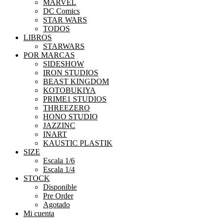
MARVEL
DC Comics
STAR WARS
TODOS
LIBROS
STARWARS
POR MARCAS
SIDESHOW
IRON STUDIOS
BEAST KINGDOM
KOTOBUKIYA
PRIME1 STUDIOS
THREEZERO
HONO STUDIO
JAZZINC
INART
KAUSTIC PLASTIK
SIZE
Escala 1/6
Escala 1/4
STOCK
Disponible
Pre Order
Agotado
Mi cuenta