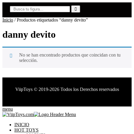
Inicio
/ Productos etiquetados “danny devito”
danny devito
No se han encontrado productos que coincidan con tu
selección.
ViipToys
©
2019-2026
Todos los Derechos reservados
ViipToys
©
2019-2026
Todos los Derechos reservados
menu
INICIO
HOT TOYS