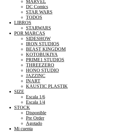
MARVEL
DC Comics
STAR WARS
TODOS
LIBROS
STARWARS
POR MARCAS
SIDESHOW
IRON STUDIOS
BEAST KINGDOM
KOTOBUKIYA
PRIME1 STUDIOS
THREEZERO
HONO STUDIO
JAZZINC
INART
KAUSTIC PLASTIK
SIZE
Escala 1/6
Escala 1/4
STOCK
Disponible
Pre Order
Agotado
Mi cuenta