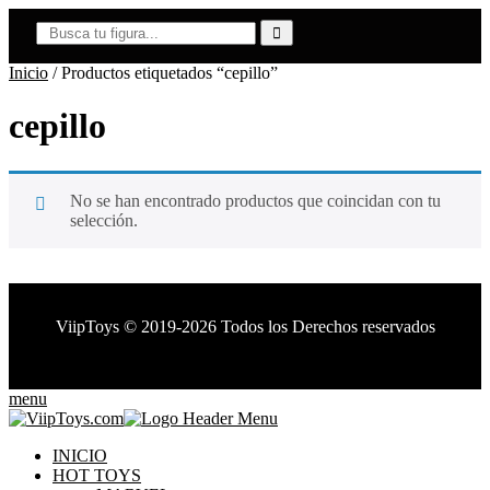
Inicio
/ Productos etiquetados “cepillo”
cepillo
No se han encontrado productos que coincidan con tu
selección.
ViipToys
©
2019-2026
Todos los Derechos reservados
ViipToys
©
2019-2026
Todos los Derechos reservados
menu
INICIO
HOT TOYS