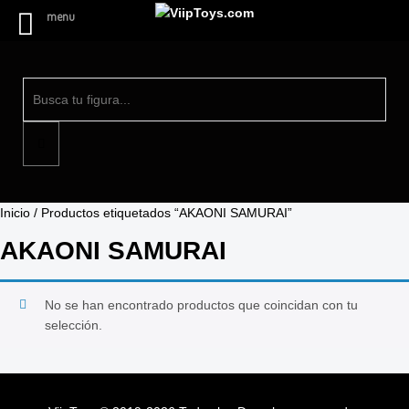
menu
Inicio
/ Productos etiquetados “AKAONI SAMURAI”
AKAONI SAMURAI
No se han encontrado productos que coincidan con tu
selección.