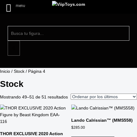
menu
Inicio
/
Stock
/ Página 4
Stock
Mostrando 49–51 de 51 resultados
Lando Calrissian™ (MMS558)
$
285.00
THOR EXCLUSIVE 2020 Action