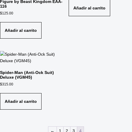
Figure by Beast Kingdom EAA-
116
Añadir al carrito
$
125.00
Añadir al carrito
Spider-Man (Anti-Ock Suit)
Deluxe (VGM45)
$
315.00
Añadir al carrito
←
1
2
3
4